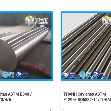
titan ASTM B348 /
THANH Cấy ghép ASTM
/3/4/5
F1295/ISO5832-11/TI-6A
CHO Y TẾ