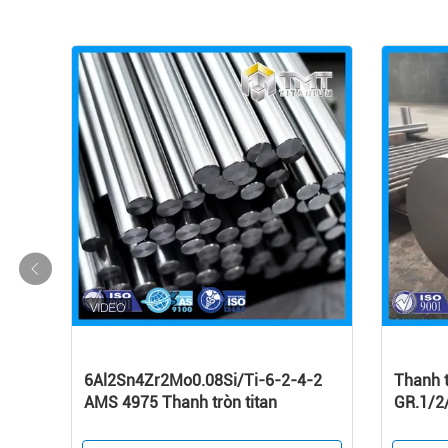
NIUM
6Al2Sn4Zr2Mo0.08Si/Ti-6-2-4-2
Thanh 
AMS 4975 Thanh tròn titan
GR.1/2