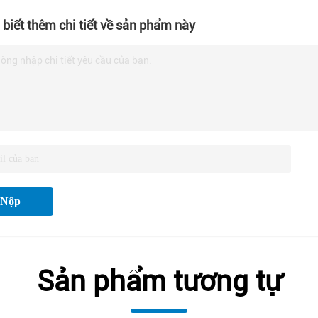
biết thêm chi tiết về sản phẩm này
lòng nhập chi tiết yêu cầu của bạn.
Nộp
Sản phẩm tương tự