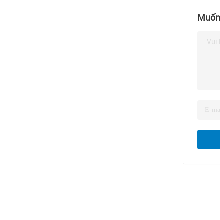
Muốn 
Vui 