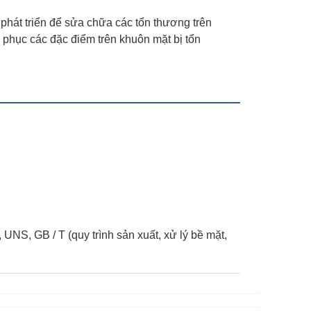
c phát triển để sửa chữa các tổn thương trên
 phục các đặc điểm trên khuôn mặt bị tổn
UNS, GB / T (quy trình sản xuất, xử lý bề mặt,