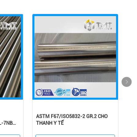
ASTM F67/ISO5832-2 GR.2 CHO
L-7NB
THANH Y TẾ