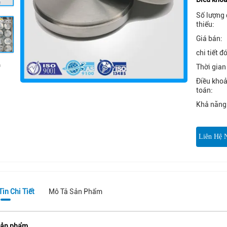
Số lượng 
thiểu:
Giá bán:
chi tiết đ
Thời gian
Điều kho
toán:
Khả năng
Liên Hệ 
in Chi Tiết
Mô Tả Sản Phẩm
sản phẩm