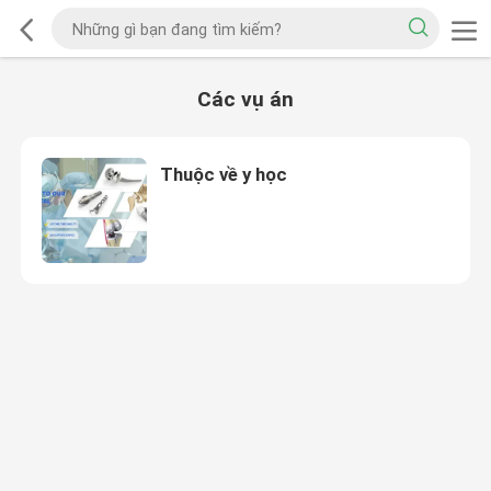
Các vụ án
Thuộc về y học